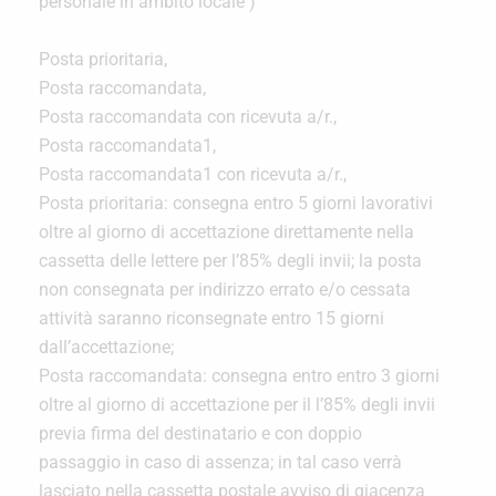
personale in ambito locale )
Posta prioritaria,
Posta raccomandata,
Posta raccomandata con ricevuta a/r.,
Posta raccomandata1,
Posta raccomandata1 con ricevuta a/r.,
Posta prioritaria: consegna entro 5 giorni lavorativi
oltre al giorno di accettazione direttamente nella
cassetta delle lettere per l’85% degli invii; la posta
non consegnata per indirizzo errato e/o cessata
attività saranno riconsegnate entro 15 giorni
dall’accettazione;
Posta raccomandata: consegna entro entro 3 giorni
oltre al giorno di accettazione per il l’85% degli invii
previa firma del destinatario e con doppio
passaggio in caso di assenza; in tal caso verrà
lasciato nella cassetta postale avviso di giacenza