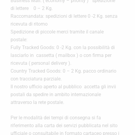
Business Mail: ( economy – priority ) spedizione
di lettere 0 – 2 Kg.
Raccomandata: spedizioni di lettere 0 -2 Kg. senza
ricevuta di ritorno
Spedizione di piccole merci tramite il canale
postale:
Fully Tracked Goods: 0 -2 Kg. con la possibilità di
lasciarlo in cassetta ( mailbox ) o con firma per
ricevuta ( personal delivery ).
Country Tracked Goods: 0 – 2 Kg. pacco ordinario
con tracciatura parziale.
Il nostro ufficio aperto al pubblico accetta gli invii
postali da spedire in ambito internazionale
attraverso la rete postale.
Per le modalità dei tempi di consegna si fa
riferimento alla carta dei servizi pubblicata nel sito
ufficiale o consultabile in formato cartaceo presso i