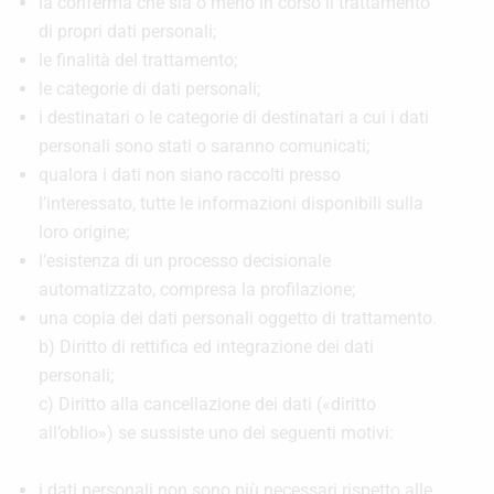
la conferma che sia o meno in corso il trattamento
di propri dati personali;
le finalità del trattamento;
le categorie di dati personali;
i destinatari o le categorie di destinatari a cui i dati
personali sono stati o saranno comunicati;
qualora i dati non siano raccolti presso
l’interessato, tutte le informazioni disponibili sulla
loro origine;
l’esistenza di un processo decisionale
automatizzato, compresa la profilazione;
una copia dei dati personali oggetto di trattamento.
b) Diritto di rettifica ed integrazione dei dati
personali;
c) Diritto alla cancellazione dei dati («diritto
all’oblio») se sussiste uno dei seguenti motivi:
i dati personali non sono più necessari rispetto alle