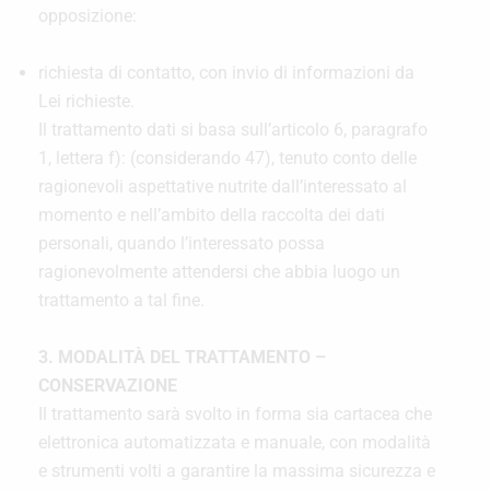
opposizione:
richiesta di contatto, con invio di informazioni da
Lei richieste.
Il trattamento dati si basa sull’articolo 6, paragrafo
1, lettera f): (considerando 47), tenuto conto delle
ragionevoli aspettative nutrite dall’interessato al
momento e nell’ambito della raccolta dei dati
personali, quando l’interessato possa
ragionevolmente attendersi che abbia luogo un
trattamento a tal fine.
3. MODALITÀ DEL TRATTAMENTO –
CONSERVAZIONE
Il trattamento sarà svolto in forma sia cartacea che
elettronica automatizzata e manuale, con modalità
e strumenti volti a garantire la massima sicurezza e