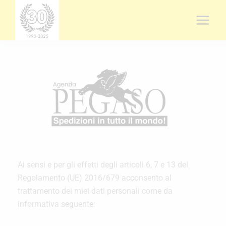
Vai
al
contenuto
Ai sensi e per gli effetti degli articoli 6, 7 e 13 del
Regolamento (UE) 2016/679 acconsento al
trattamento dei miei dati personali come da
informativa seguente: