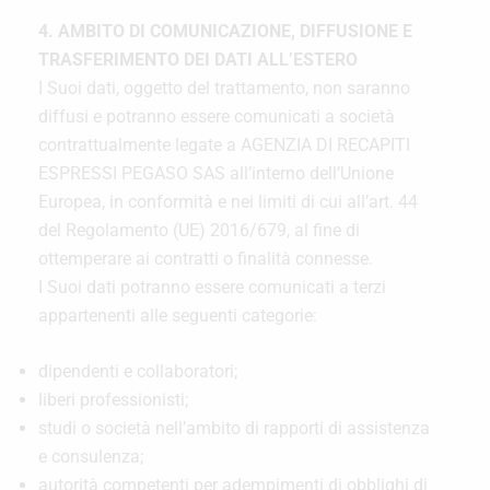
4. AMBITO DI COMUNICAZIONE, DIFFUSIONE E
TRASFERIMENTO DEI DATI ALL’ESTERO
I Suoi dati, oggetto del trattamento, non saranno
diffusi e potranno essere comunicati a società
contrattualmente legate a AGENZIA DI RECAPITI
ESPRESSI PEGASO SAS all’interno dell’Unione
Europea, in conformità e nei limiti di cui all’art. 44
del Regolamento (UE) 2016/679, al fine di
ottemperare ai contratti o finalità connesse.
I Suoi dati potranno essere comunicati a terzi
appartenenti alle seguenti categorie:
dipendenti e collaboratori;
liberi professionisti;
studi o società nell’ambito di rapporti di assistenza
e consulenza;
autorità competenti per adempimenti di obblighi di