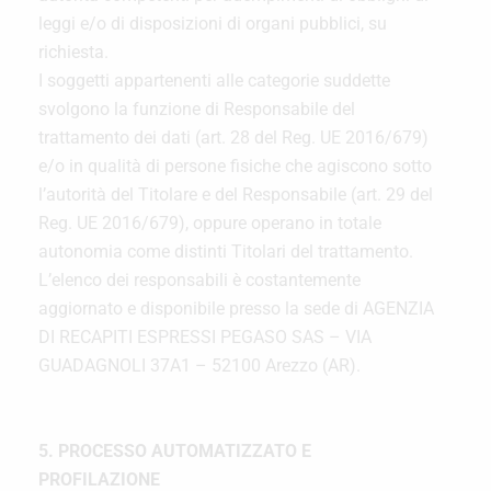
leggi e/o di disposizioni di organi pubblici, su
richiesta.
I soggetti appartenenti alle categorie suddette
svolgono la funzione di Responsabile del
trattamento dei dati (art. 28 del Reg. UE 2016/679)
e/o in qualità di persone fisiche che agiscono sotto
l’autorità del Titolare e del Responsabile (art. 29 del
Reg. UE 2016/679), oppure operano in totale
autonomia come distinti Titolari del trattamento.
L’elenco dei responsabili è costantemente
aggiornato e disponibile presso la sede di AGENZIA
DI RECAPITI ESPRESSI PEGASO SAS – VIA
GUADAGNOLI 37A1 – 52100 Arezzo (AR).
5. PROCESSO AUTOMATIZZATO E
PROFILAZIONE