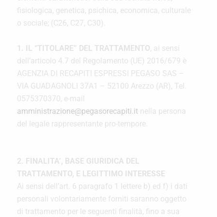
fisiologica, genetica, psichica, economica, culturale
o sociale; (C26, C27, C30).
1. IL “TITOLARE” DEL TRATTAMENTO
, ai sensi
dell’articolo 4.7 del Regolamento (UE) 2016/679 è
AGENZIA DI RECAPITI ESPRESSI PEGASO SAS –
VIA GUADAGNOLI 37A1 – 52100 Arezzo (AR), Tel.
0575370370, e-mail
amministrazione@pegasorecapiti.it
nella persona
del legale rappresentante pro-tempore.
2. FINALITA’, BASE GIURIDICA DEL
TRATTAMENTO, E LEGITTIMO INTERESSE
Ai sensi dell’art. 6 paragrafo 1 lettere b) ed f) i dati
personali volontariamente forniti saranno oggetto
di trattamento per le seguenti finalità, fino a sua