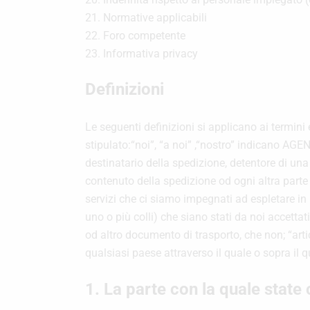
21. Normative applicabili
22. Foro competente
23. Informativa privacy
Definizioni
Le seguenti definizioni si applicano ai termini 
stipulato:
“noi”, “a noi” ,“nostro” indicano 
destinatario della spedizione, detentore di una
contenuto della spedizione od ogni altra parte 
servizi che ci siamo impegnati ad espletare in 
uno o più colli) che siano stati da noi accettati
od altro documento di trasporto, che non;
“art
qualsiasi paese attraverso il quale o sopra il q
1. La parte con la quale state