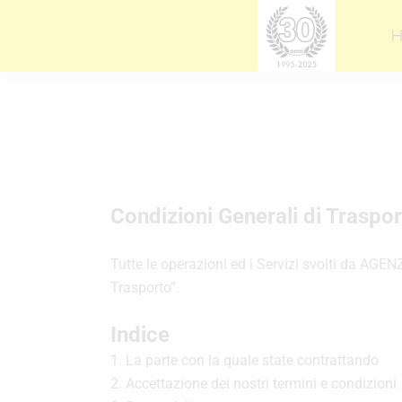
Vai
al
contenuto
Condizioni Generali di Traspo
Tutte le operazioni ed i Servizi svolti da AG
Trasporto”.
Indice
1. La parte con la quale state contrattando
2. Accettazione dei nostri termini e condizioni