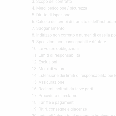
3. Scopo del contratto
4. Merci pericolose / sicurezza
5. Diritto di ispezione
6. Calcolo dei tempi di transito e dell’instrada
7. Sdoganamento
8. Indirizzo non corretto e numeri di casella po
9. Spedizioni non consegnabili e rifiutate
10. Le vostre obbligazioni
11. Limiti di responsabilità
12. Esclusioni
13. Merci di valore
14. Estensione dei limiti di responsabilità per 
15. Assicurazione
16. Reclami inoltrati da terze parti
17. Procedura di reclamo
18. Tariffe e pagamenti
19. Ritiri, consegne e giacenze
20. Indennità rispetto al personale impiegato (