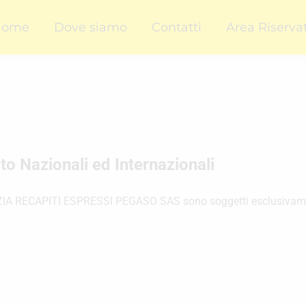
Home
Dove siamo
Contatti
Area Riserva
rto
Nazionali ed Internazionali
ENZIA RECAPITI ESPRESSI PEGASO SAS sono soggetti esclusivamen