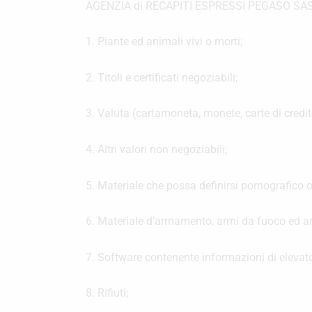
AGENZIA di RECAPITI ESPRESSI PEGASO SAS non
1. Piante ed animali vivi o morti;
2. Titoli e certificati negoziabili;
3. Valuta (cartamoneta, monete, carte di credit
4. Altri valori non negoziabili;
5. Materiale che possa definirsi pornografico 
6. Materiale d’armamento, armi da fuoco ed a
7. Software contenente informazioni di elevato
8. Rifiuti;