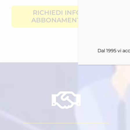
RICHIEDI INFO
ABBONAMENTI
Dal 1995 vi a