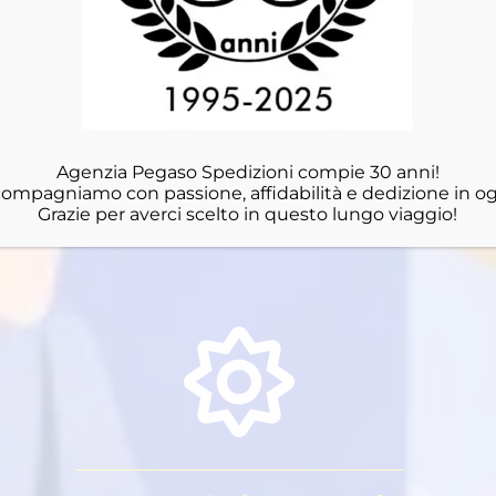
RICHIEDI QUOTAZIONE
SCAR
SPOT
Agenzia Pegaso Spedizioni compie 30 anni!
ccompagniamo con passione, affidabilità e dedizione in og
Grazie per averci scelto in questo lungo viaggio!