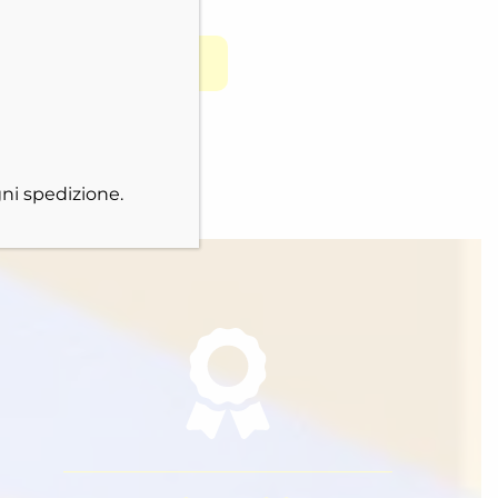
ICA DEPLIANT
ni spedizione.