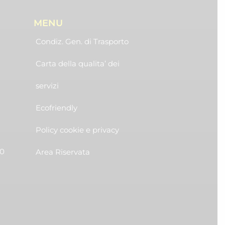
MENU
Condiz. Gen. di Trasporto
Carta della qualita’ dei
servizi
Ecofriendly
Policy cookie e privacy
30
Area Riservata