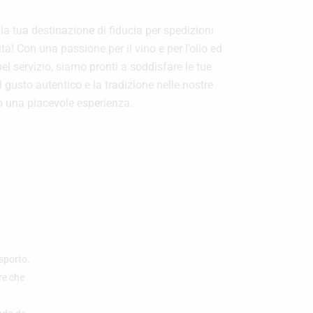
la tua destinazione di fiducia per spedizioni
ità! Con una passione per il vino e per l’olio ed
l servizio, siamo pronti a soddisfare le tue
l gusto autentico e la tradizione nelle nostre
to una piacevole esperienza.
sporto.
re che