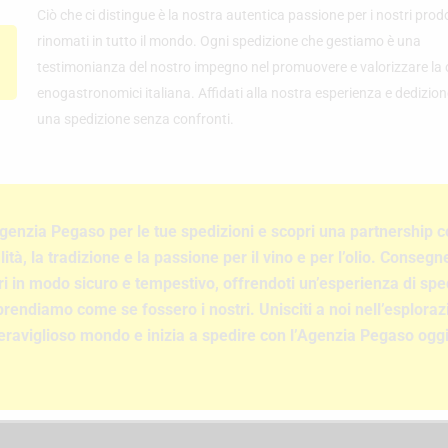
Ciò che ci distingue è la nostra autentica passione per i nostri prodo
rinomati in tutto il mondo. Ogni spedizione che gestiamo è una
testimonianza del nostro impegno nel promuovere e valorizzare la 
enogastronomici italiana. Affidati alla nostra esperienza e dedizion
una spedizione senza confronti.
Agenzia Pegaso per le tue spedizioni e scopri una partnership c
lità, la tradizione e la passione per il vino e per l’olio. Conseg
ri in modo sicuro e tempestivo, offrendoti un’esperienza di spe
prendiamo come se fossero i nostri. Unisciti a noi nell’esploraz
raviglioso mondo e inizia a spedire con l’Agenzia Pegaso oggi