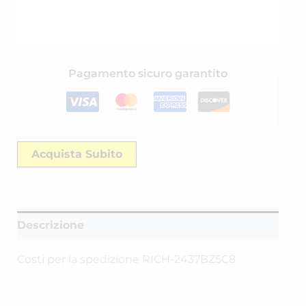
Pagamento sicuro garantito
Acquista Subito
Descrizione
Costi per la spedizione RICH-2437BZ5C8