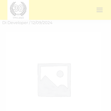
Vai
al
contenuto
Di
Developer
/
12/09/2024