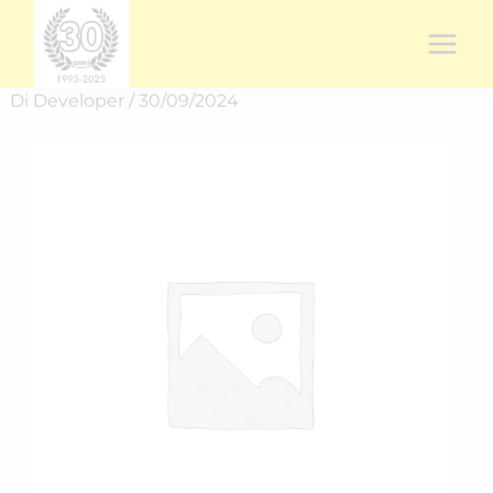
Vai
al
contenuto
Di
Developer
/
30/09/2024