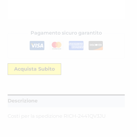
Pagamento sicuro garantito
Acquista Subito
Descrizione
Costi per la spedizione RICH-2441QV3JU