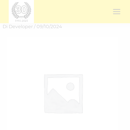
Vai
al
contenuto
Di
Developer
/
09/10/2024