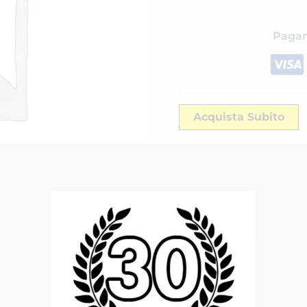
Pagam
Acquista Subito