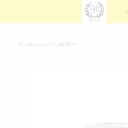
Vai
al
contenuto
Di
Developer
/
14/10/2024