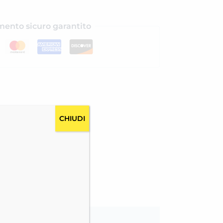
ento sicuro garantito
CHIUDI