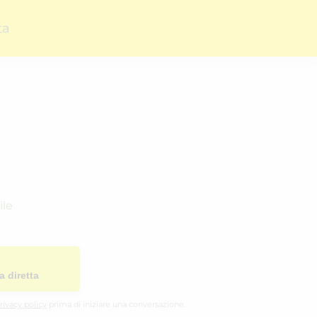
ta
ile
a diretta
rivacy policy
prima di iniziare una conversazione.