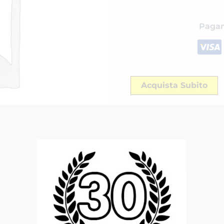
Pagam
Acquista Subito