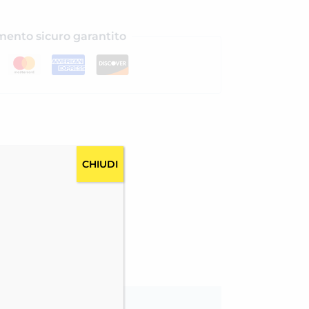
ento sicuro garantito
CHIUDI