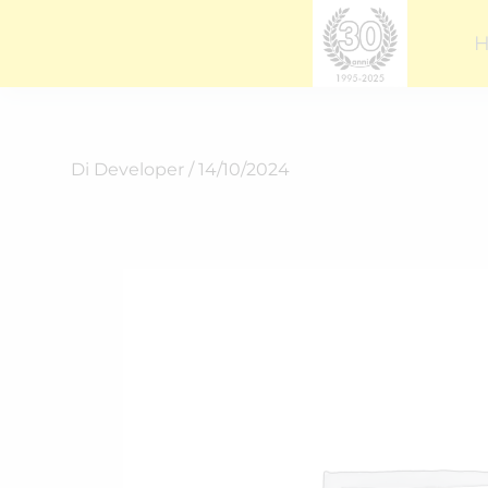
Vai
al
contenuto
Di
Developer
/
14/10/2024