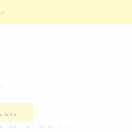
ta
ile
a diretta
rivacy policy
prima di iniziare una conversazione.