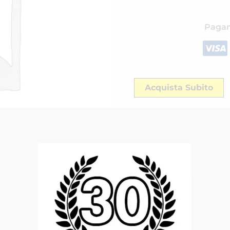
Pagam
Acquista Subito