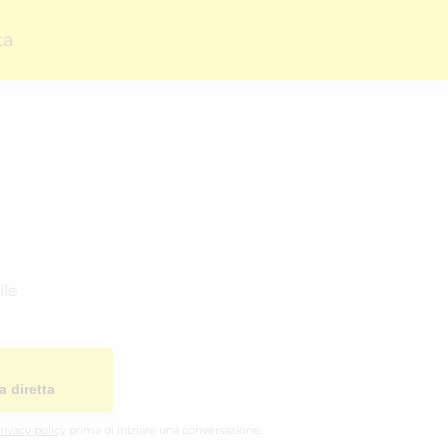
ta
ile
a diretta
rivacy policy
prima di iniziare una conversazione.