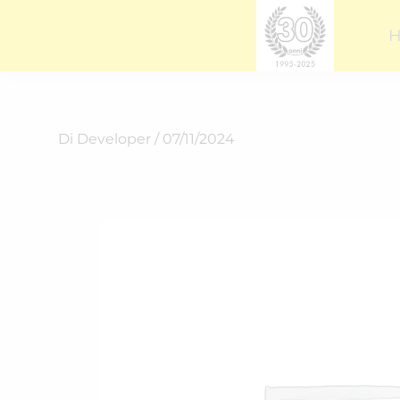
Vai
al
contenuto
Di
Developer
/
07/11/2024