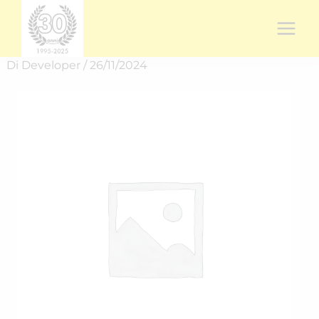
Vai
al
contenuto
Di
Developer
/
26/11/2024