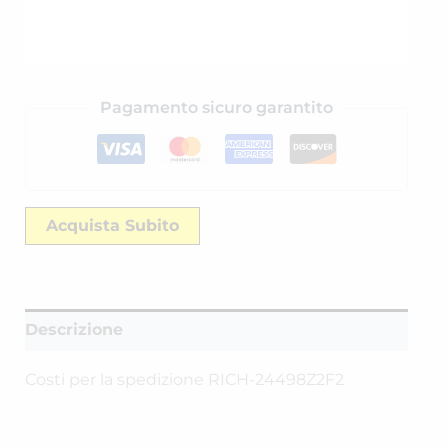
Pagamento sicuro garantito
Acquista Subito
Descrizione
Costi per la spedizione RICH-24498Z2F2