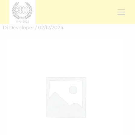
Vai
al
contenuto
Di
Developer
/
02/12/2024