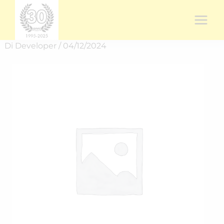
Vai
al
contenuto
Di
Developer
/
04/12/2024