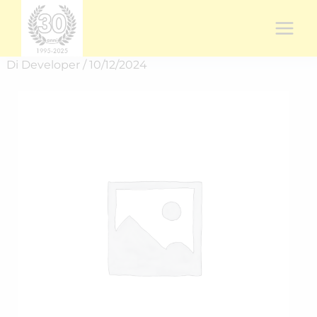
Vai
al
contenuto
Di
Developer
/
10/12/2024