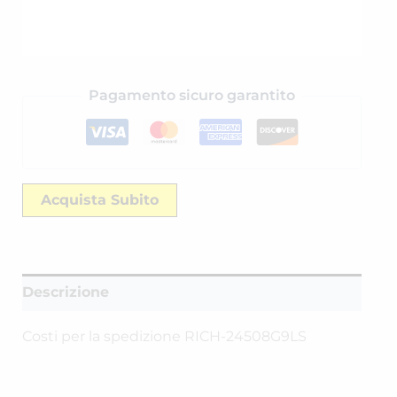
Pagamento sicuro garantito
Acquista Subito
Descrizione
Costi per la spedizione RICH-24508G9LS