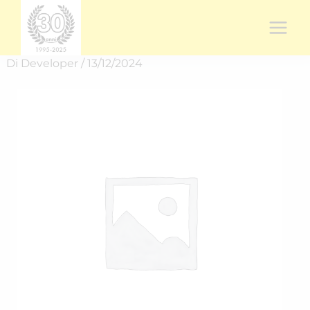
Vai
al
contenuto
Di
Developer
/
13/12/2024