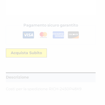
Pagamento sicuro garantito
Acquista Subito
Descrizione
Costi per la spedizione RICH-2450P48X9