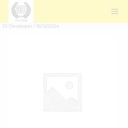
Vai
al
contenuto
Di
Developer
/
16/12/2024