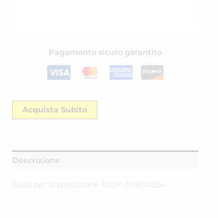
Pagamento sicuro garantito
Acquista Subito
Descrizione
Costi per la spedizione RICH-2451S4Z54