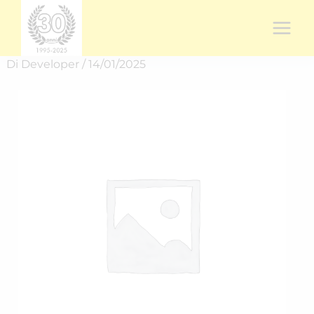
Vai
al
contenuto
Di
Developer
/
14/01/2025