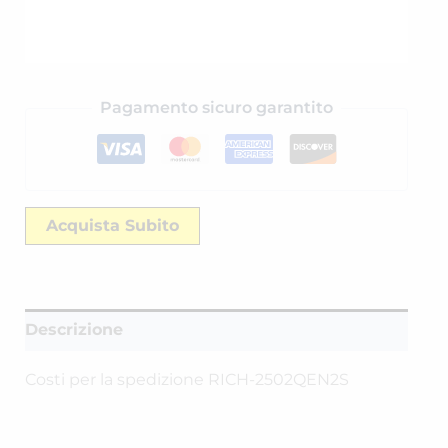
Pagamento sicuro garantito
Acquista Subito
Descrizione
Costi per la spedizione RICH-2502QEN2S