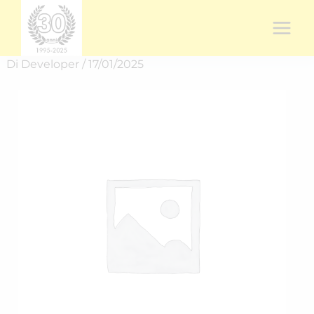
Vai
al
contenuto
Di
Developer
/
17/01/2025