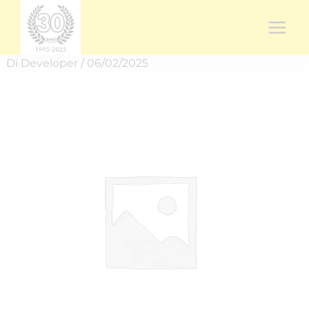
Vai
al
contenuto
Di
Developer
/
06/02/2025