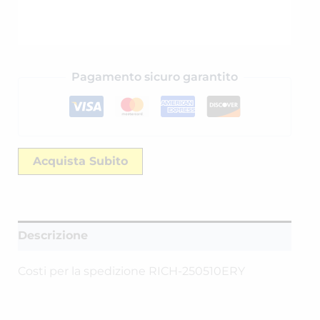
Pagamento sicuro garantito
Acquista Subito
Descrizione
Costi per la spedizione RICH-250510ERY