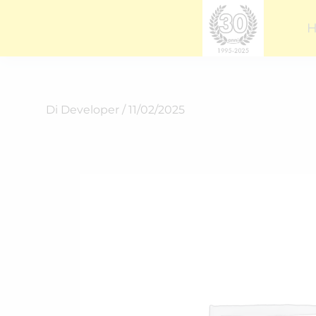
Vai
al
contenuto
Di
Developer
/
11/02/2025