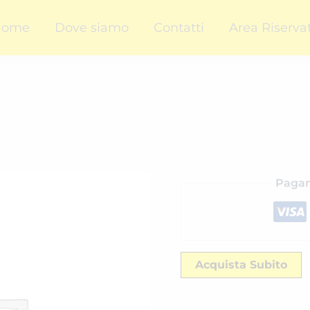
Home
Dove siamo
Contatti
Area Riserva
Pagam
Acquista Subito