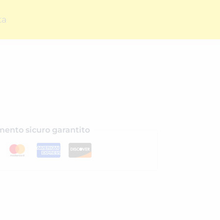
ta
ento sicuro garantito