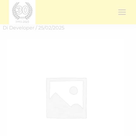
Vai
al
contenuto
Di
Developer
/
25/02/2025