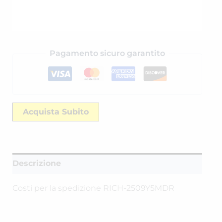
Pagamento sicuro garantito
Acquista Subito
Descrizione
Costi per la spedizione RICH-2509Y5MDR