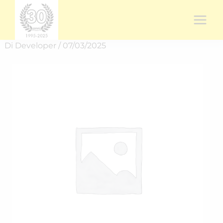
Vai
al
contenuto
Di
Developer
/
07/03/2025