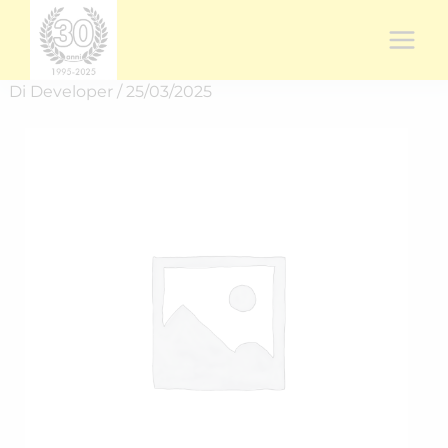
Vai
al
contenuto
Di
Developer
/
25/03/2025