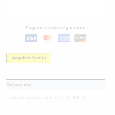
Pagamento sicuro garantito
Acquista Subito
Descrizione
Costi per la spedizione RICH-2512K87L6