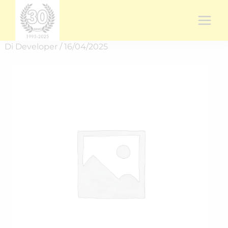
Vai
al
contenuto
Di
Developer
/
16/04/2025