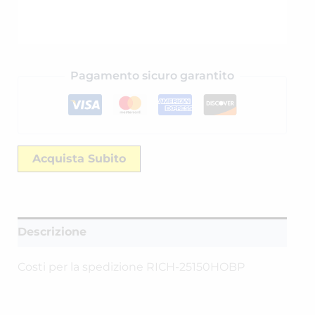
Pagamento sicuro garantito
Acquista Subito
Descrizione
Costi per la spedizione RICH-25150HOBP