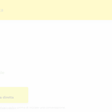
ta
ile
a diretta
rivacy policy
prima di iniziare una conversazione.