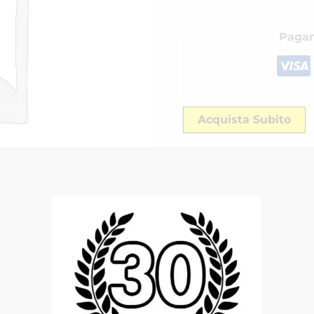
Pagam
Acquista Subito