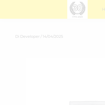
Vai
al
contenuto
Di
Developer
/
14/04/2025