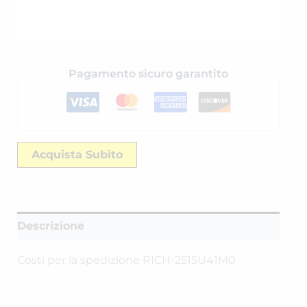
Pagamento sicuro garantito
Acquista Subito
Descrizione
Costi per la spedizione RICH-2515U41M0