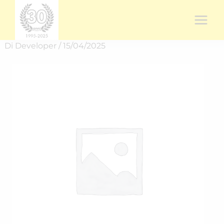
Vai
al
contenuto
Di
Developer
/
15/04/2025