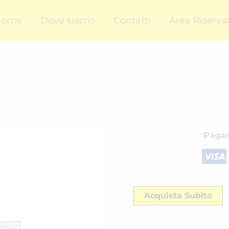
Home
Dove siamo
Contatti
Area Riserva
Pagam
Acquista Subito