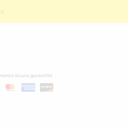
ta
ento sicuro garantito