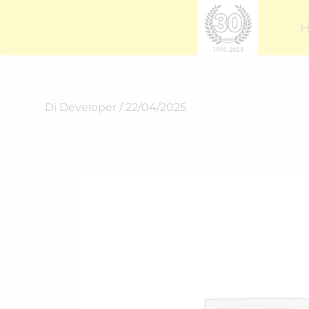
Vai
al
contenuto
Di
Developer
/
22/04/2025