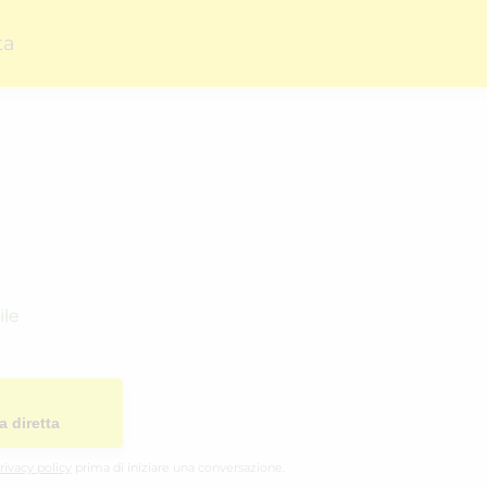
ta
ile
a diretta
rivacy policy
prima di iniziare una conversazione.