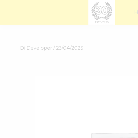
Vai
al
contenuto
Di
Developer
/
23/04/2025