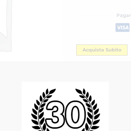
Pagam
Acquista Subito