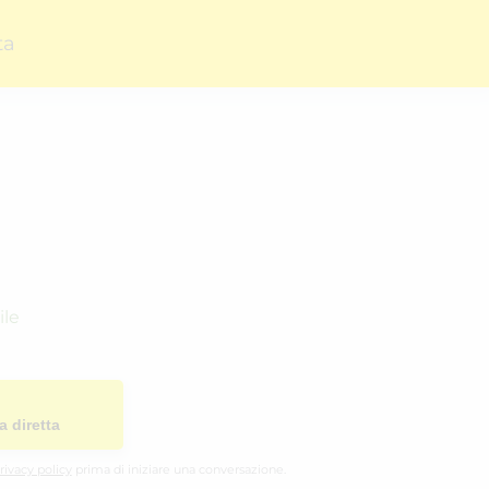
ta
ile
a diretta
rivacy policy
prima di iniziare una conversazione.