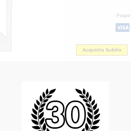
Pagam
Acquista Subito