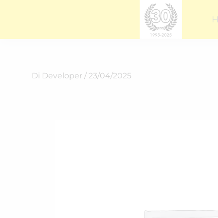
Vai
al
contenuto
Di
Developer
/
23/04/2025