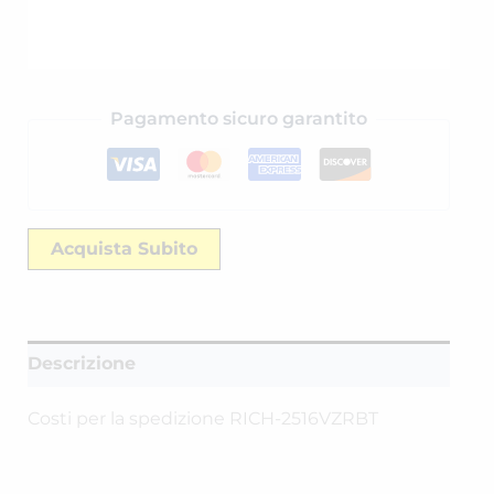
Pagamento sicuro garantito
Acquista Subito
Descrizione
Costi per la spedizione RICH-2516VZRBT