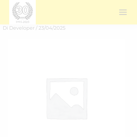
Vai
al
contenuto
Di
Developer
/
23/04/2025