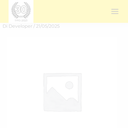
Vai
al
contenuto
Di
Developer
/
21/05/2025