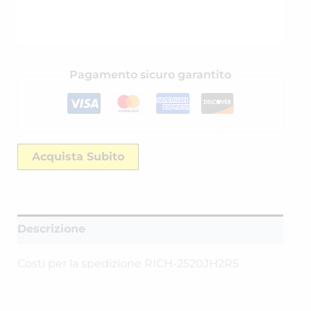
Pagamento sicuro garantito
Acquista Subito
Descrizione
Costi per la spedizione RICH-2520JH2R5