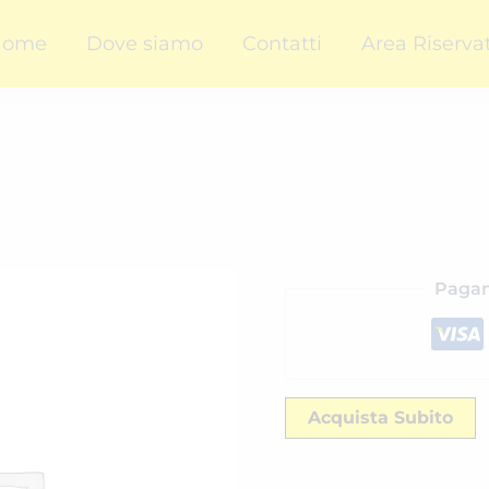
Home
Dove siamo
Contatti
Area Riserva
Pagam
Acquista Subito