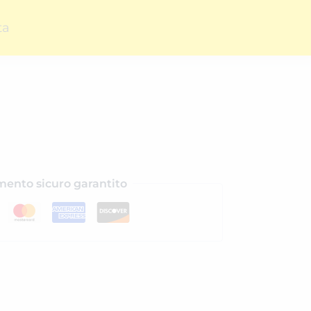
ta
ento sicuro garantito