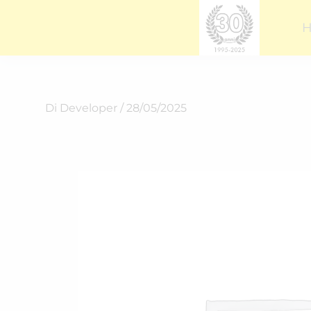
Vai
al
contenuto
Di
Developer
/
28/05/2025