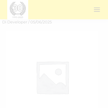
Vai
al
contenuto
Di
Developer
/
05/06/2025