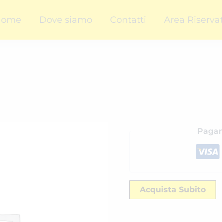
Home
Dove siamo
Contatti
Area Riserva
Pagam
Acquista Subito