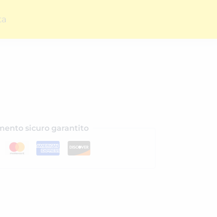
ta
ento sicuro garantito