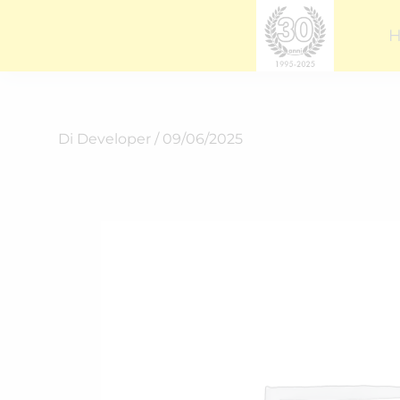
Vai
al
contenuto
Di
Developer
/
09/06/2025