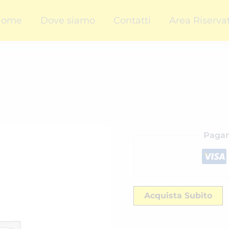
Home
Dove siamo
Contatti
Area Riserva
Pagam
Acquista Subito