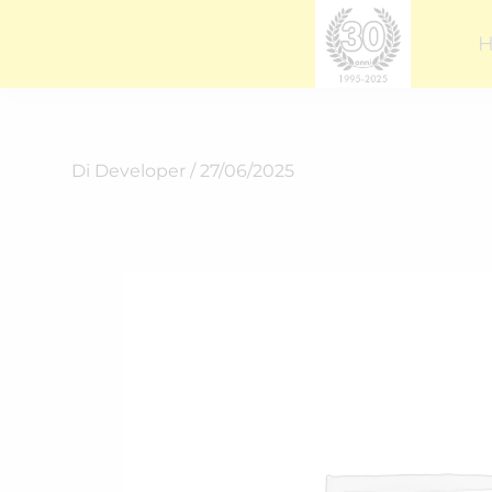
Vai
al
contenuto
Di
Developer
/
27/06/2025