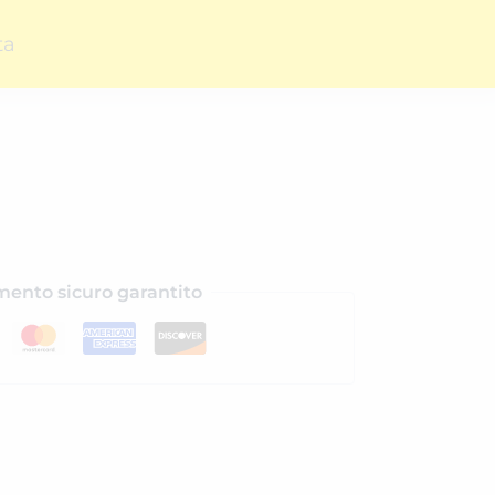
ta
ento sicuro garantito