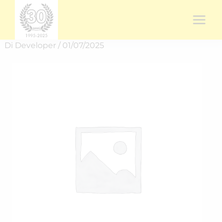
Vai
al
contenuto
Di
Developer
/
01/07/2025