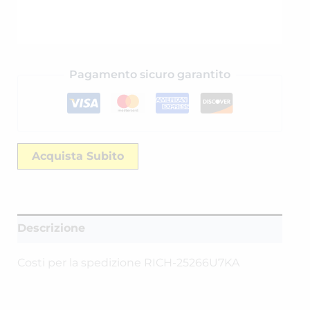
Pagamento sicuro garantito
Acquista Subito
Descrizione
Costi per la spedizione RICH-25266U7KA