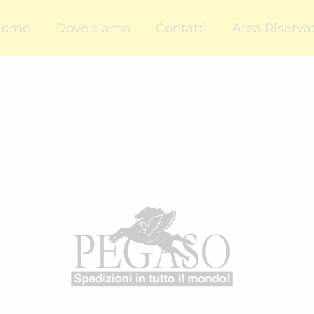
Home
Dove siamo
Contatti
Area Riserva