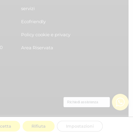
servizi
Ecofriendly
Policy cookie e privacy
30
Area Riservata
Richiedi assistenza
cetta
Rifiuta
Impostazioni